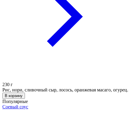
230
г
Рис, нори, сливочный сыр, лосось, оранжевая масаго, огурец.
В корзину
Популярные
Соевый соус