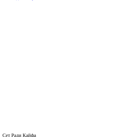
Сет Ради Кайфа