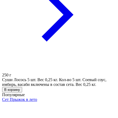
250
г
Суши Лосось 5 шт. Вес 0,25 кг. Кол-во 5 шт. Соевый соус,
имбирь, васаби включены в состав сета. Вес 0,25 кг.
В корзину
Популярные
Сет Прыжок в лето