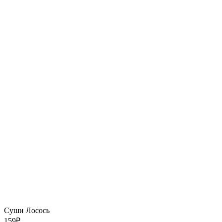
Суши Лосось
159
₽