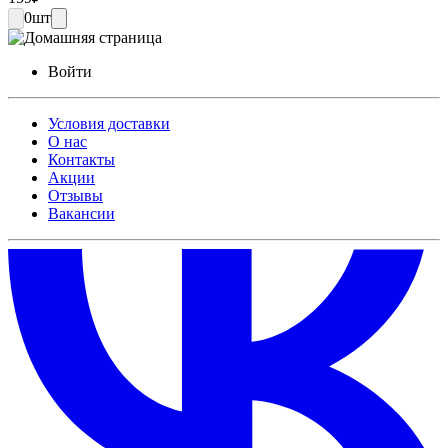
0
шт
Войти
Условия доставки
О нас
Контакты
Акции
Отзывы
Вакансии