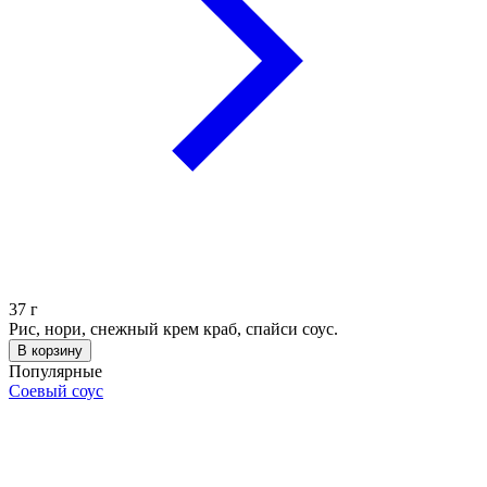
37
г
Рис, нори, снежный крем краб, спайси соус.
В корзину
Популярные
Соевый соус